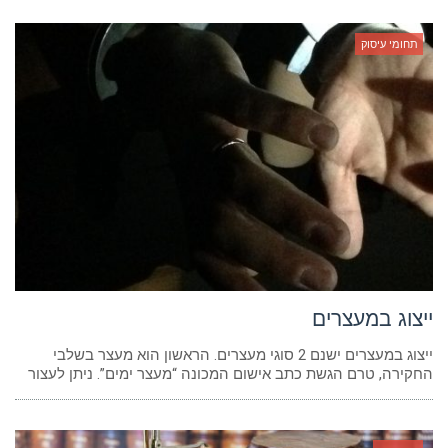
תחומי עיסוק
ייצוג במעצרים
ייצוג במעצרים ישנם 2 סוגי מעצרים. הראשון הוא מעצר בשלבי
החקירה, טרם הגשת כתב אישום המכונה “מעצר ימים”. ניתן לעצור