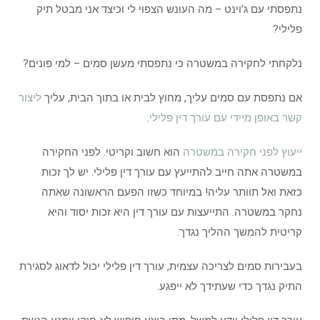
נתפסתי עם ג’וינט – מה העונש הצפוי לי וכיצד אני מבטל תיק
פלילי?
נלקחתי לחקירה במשטרה כי נתפסתי מעשן סמים – למי פונים?
אם נתפסת עם סמים עליך, מחוץ לבית או בתוך הבית, עליך
ליצור
קשר באופן מיידי עם עורך דין פלילי
.
ייעוץ לפני חקירה במשטרה
הוא חשוב וקריטי. לפני החקירה
במשטרה אתה חייב להתייעץ עם עורך דין פלילי. יש לך זכות
כזאת ואל תוותר עליה! במיוחד כשזו הפעם הראשונה שאתה
נחקר במשטרה. התייעצות עם עורך דין היא זכות יסוד והיא
קריטית להמשך ההליך נגדך.
בעבירות סמים לצריכה עצמית, עורך דין פלילי יכול לדאוג לסגירת
התיק נגדך כדי שעתידך לא ייפגע.