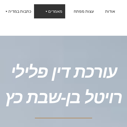
אודות
עצות מפתח
מאמרים
כתבות במדיה
עורכת דין פלילי
רויטל בן-שבת כץ