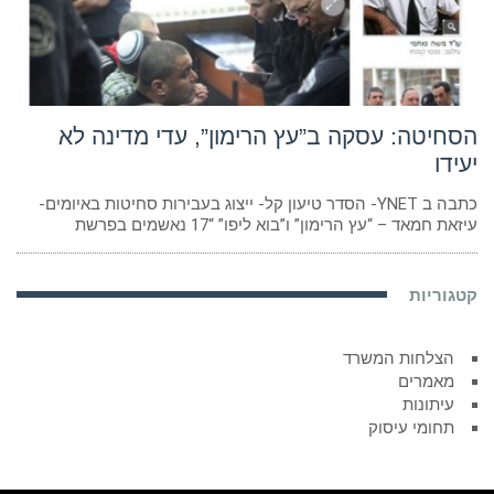
הסחיטה: עסקה ב”עץ הרימון”, עדי מדינה לא
יעידו
כתבה ב YNET- הסדר טיעון קל- ייצוג בעבירות סחיטות באיומים-
עיזאת חמאד – “עץ הרימון” ו”בוא ליפו” “17 נאשמים בפרשת
קטגוריות
הצלחות המשרד
מאמרים
עיתונות
תחומי עיסוק