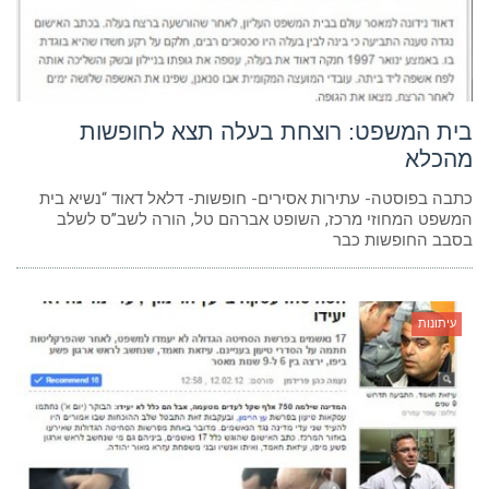
בית המשפט: רוצחת בעלה תצא לחופשות
מהכלא
כתבה בפוסטה- עתירות אסירים- חופשות- דלאל דאוד “נשיא בית
המשפט המחוזי מרכז, השופט אברהם טל, הורה לשב”ס לשלב
בסבב החופשות כבר
עיתונות