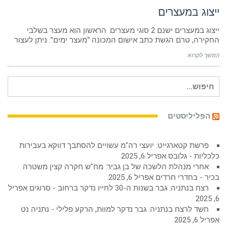
ייצוג במעצרים
ייצוג במעצרים ישנם 2 סוגי מעצרים. הראשון הוא מעצר בשלבי
החקירה, טרם הגשת כתב אישום המכונה “מעצר ימים”. ניתן לעצור
המשך לקרוא
חיפוש
עבור:
הפליליסטים
פרשת קטארגייט: יועצי רה"מ עשויים להסתבך דווקא בעבירות
כלכליות - גלובס
אפריל 6, 2025
אחרי מנהלת הלשכה של בן גביר: מח"ש חקרה קצין משטרה
בכיר - בחדרי חרדים
אפריל 6, 2025
רצח בנתניה: גבר בשנות ה-30 לחייו נדקר ברחוב - סרוגים
אפריל
6, 2025
חשד לרצח בנתניה: גבר נדקר למוות, הרקע פלילי - נתניה נט
אפריל 6, 2025