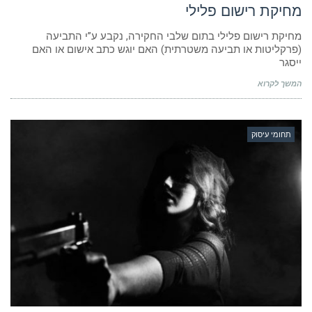
מחיקת רישום פלילי
מחיקת רישום פלילי בתום שלבי החקירה, נקבע ע”י התביעה
(פרקליטות או תביעה משטרתית) האם יוגש כתב אישום או האם
ייסגר
המשך לקרוא
תחומי עיסוק