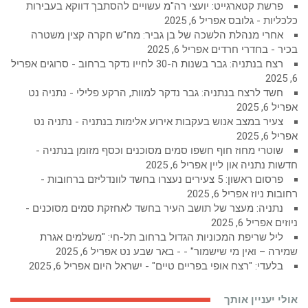
פרשת קטארגייט: יועצי רה"מ עשויים להסתבך דווקא בעבירות
כלכליות - גלובס
אפריל 6, 2025
אחרי מנהלת הלשכה של בן גביר: מח"ש חקרה קצין משטרה
בכיר - בחדרי חרדים
אפריל 6, 2025
רצח בנתניה: גבר בשנות ה-30 לחייו נדקר ברחוב - סרוגים
אפריל
6, 2025
חשד לרצח בנתניה: גבר נדקר למוות, הרקע פלילי - נתניה נט
אפריל 6, 2025
צעיר במצב אנוש בעקבות אירוע אלימות בנתניה - נתניה נט
אפריל 6, 2025
שוטרי מחוז חוף חשפו סמים מסוכנים וכסף מזומן בנתניה -
חדשות נתניה און ליין
אפריל 6, 2025
פרסום ראשון: 5 צעירים נעצרו בחשד לוונדליזם ברחובות -
רחובות ניוז
אפריל 6, 2025
נתניה: מעצר של תושב העיר בחשד לאחזקת סמים מסוכנים -
ניוזים
אפריל 6, 2025
ליל שריפת המכוניות הגדול ברחוב תל-חי: "משלמים אגרת
שמירה – ואין מי שישמור" - - באר שבע נט
אפריל 6, 2025
בלעדי: "רצח אופי בפריים טיים" - ישראל היום
אפריל 6, 2025
אולי יעניין אותך