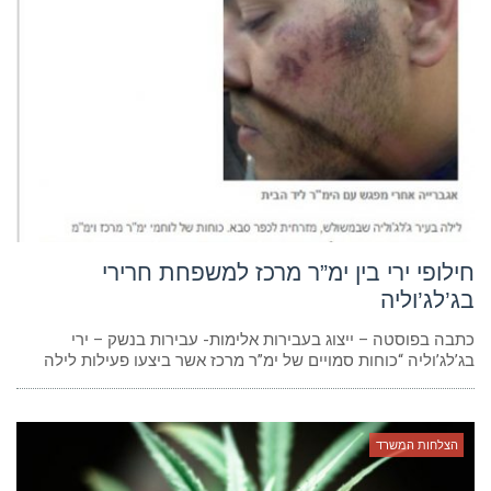
חילופי ירי בין ימ”ר מרכז למשפחת חרירי
בג’לג’וליה
כתבה בפוסטה – ייצוג בעבירות אלימות- עבירות בנשק – ירי
בג’לג’וליה “כוחות סמויים של ימ”ר מרכז אשר ביצעו פעילות לילה
הצלחות המשרד