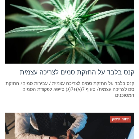
קנס בלבד על החזקת סמים לצריכה עצמית
קנס בלבד על החזקת סמים לצריכה עצמית / עבירות סמים/ החזקת
סם לצריכה עצמית/ סעיף 7(א)+7(ג) סייפא לפקודת הסמים
המסוכנים
תחומי עיסוק